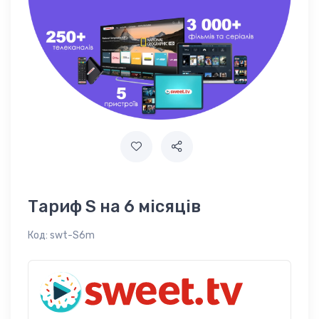
Тариф S на 6 місяців
Код:
swt-S6m