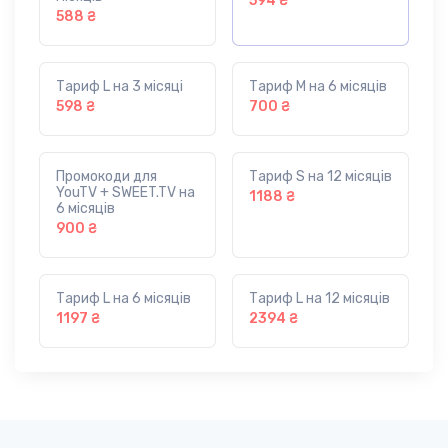
594 ₴
588 ₴
Тариф L на 3 місяці
Тариф M на 6 місяців
598 ₴
700 ₴
Промокоди для
Тариф S на 12 місяців
YouTV + SWEET.TV на
1188 ₴
6 місяців
900 ₴
Тариф L на 6 місяців
Тариф L на 12 місяців
1197 ₴
2394 ₴