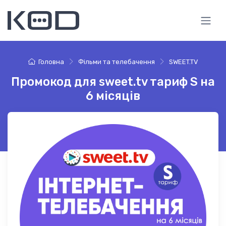
Головна
Фільми та телебачення
SWEET.TV
Промокод для sweet.tv тариф S на
6 місяців