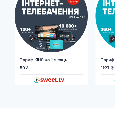
Тариф КІНО на 1 місяць
Тариф 
50 ₴
1197 ₴
(≈