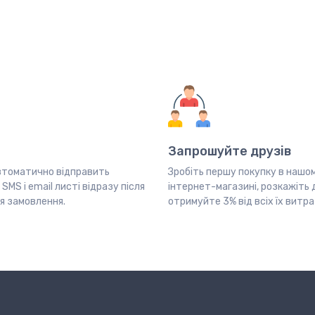
Запрошуйте друзів
втоматично відправить
Зробіть першу покупку в нашо
SMS і email листі відразу після
інтернет-магазині, розкажіть 
я замовлення.
отримуйте 3% від всіх їх витра