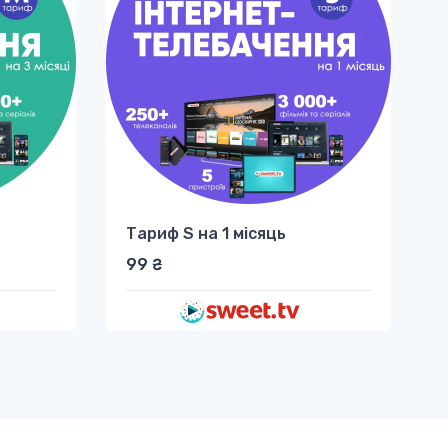
Тариф S на 1 місяць
99 ₴