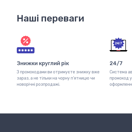
Наші переваги
Знижки круглий рік
24/7
З промокодами ви отримуєте знижку вже
Система а
зараз, а не тільки на чорну п’ятницю чи
промокод у 
новорічні розпродажі.
оформленн