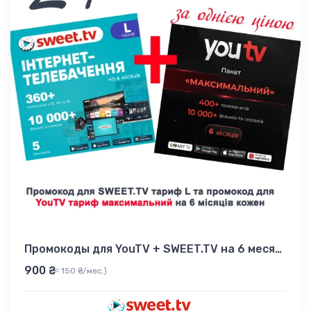
Промокоды для YouTV + SWEET.TV на 6 месяцев
900 ₴
(≈ 150 ₴/мес.)