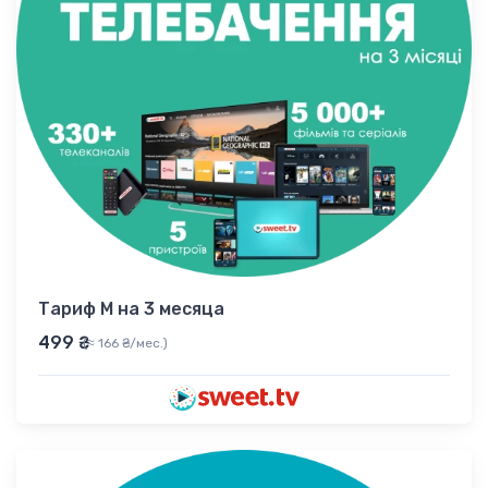
Тариф M на 3 месяца
499 ₴
(≈ 166 ₴/мес.)