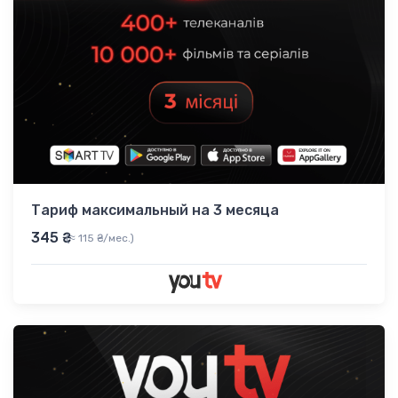
Тариф максимальный на 3 месяца
345 ₴
(≈ 115 ₴/мес.)