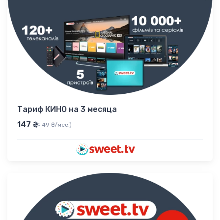
Тариф КИНО на 3 месяца
147 ₴
(≈ 49 ₴/мес.)