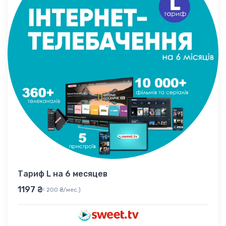
Тариф L на 6 месяцев
1197 ₴
(≈ 200 ₴/мес.)