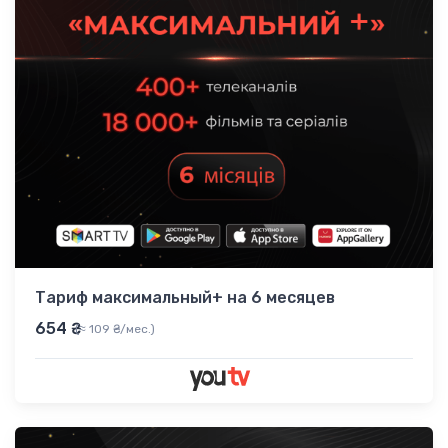
Тариф максимальный+ на 6 месяцев
654 ₴
(≈ 109 ₴/мес.)