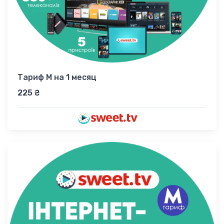
Тариф М на 1 месяц
225 ₴