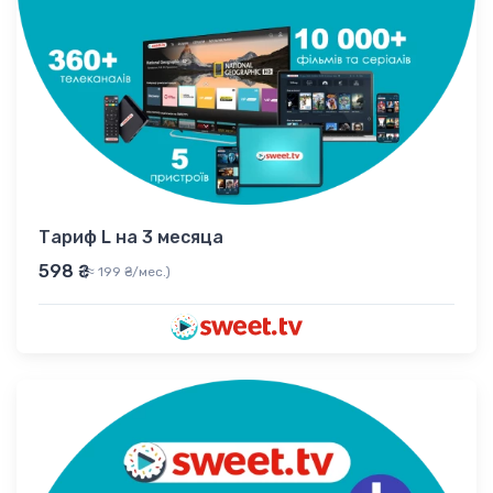
Тариф L на 3 месяца
598 ₴
(≈ 199 ₴/мес.)