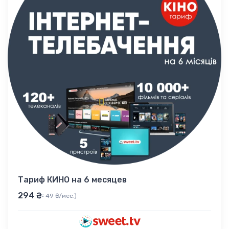
Тариф КИНО на 6 месяцев
294 ₴
(≈ 49 ₴/мес.)