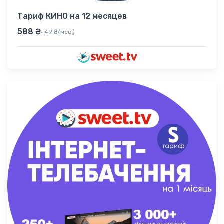
Тариф КИНО на 12 месяцев
588 ₴
(≈ 49 ₴/мес.)