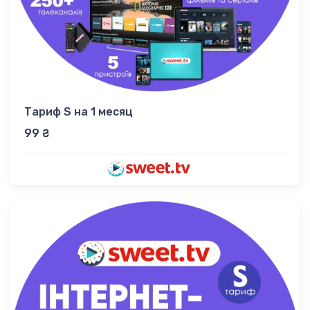
Тариф S на 1 месяц
99 ₴