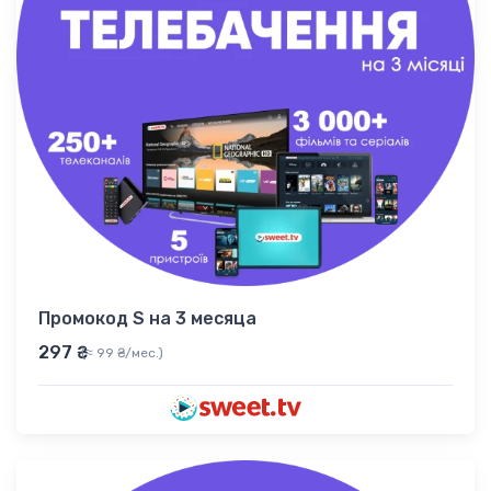
Промокод S на 3 месяца
297 ₴
(≈ 99 ₴/мес.)