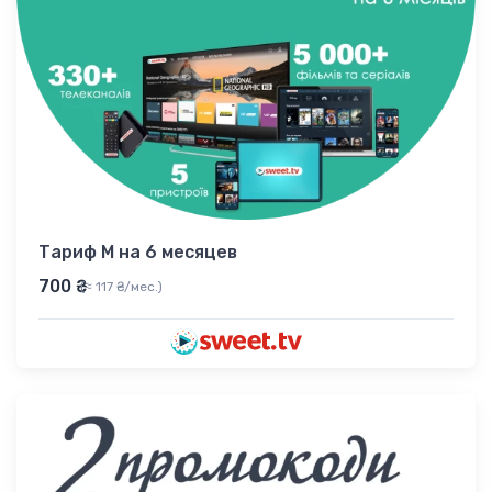
Тариф M на 6 месяцев
700 ₴
(≈ 117 ₴/мес.)