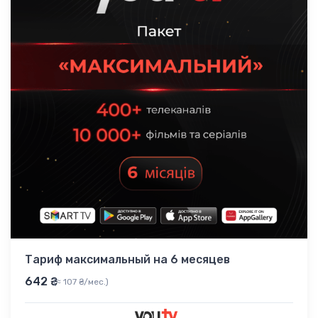
Тариф максимальный на 6 месяцев
642 ₴
(≈ 107 ₴/мес.)