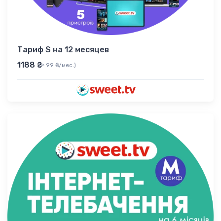
Тариф S на 12 месяцев
1188 ₴
(≈ 99 ₴/мес.)