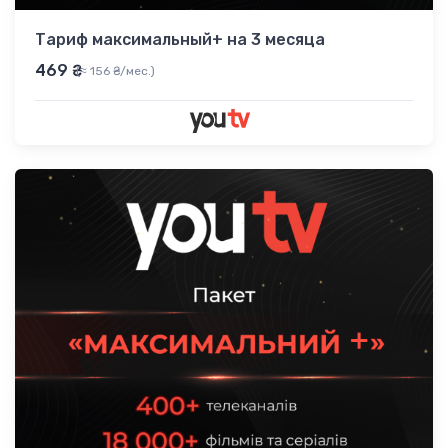
Тариф максимальный+ на 3 месяца
469 ₴
(≈ 156 ₴/мес.)